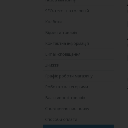
SEO-текст на головній
Колбеки
Віджети товарів
Контактна інформація
E-mail-сповіщення
Знижки
Графік роботи магазину
Робота з категоріями
Властивості товарів
Сповіщення про появу
Способи оплати