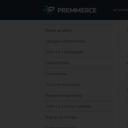
МОЖЛИВ
Зміна дизайну
Швидке наповнення
Робота з банерами
Замовлення
Комплекти
Логотип магазину
Переваги магазину
Робота з коментарями
Варіанти товару
Назва магазину