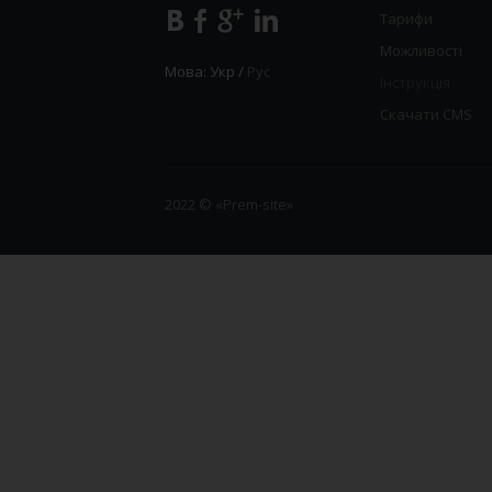
Тарифи
Можливості
Мова:
Укр
/
Рус
Інструкція
Скачати CMS
2022 © «Prem-site»