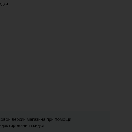
идки
ковой версии магазина при помощи
едактирования скидки