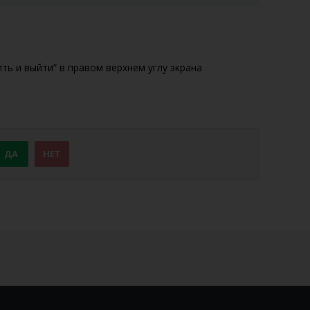
ть и выйти” в правом верхнем углу экрана
ДА
НЕТ