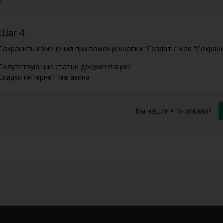
Шаг 4
Сохранить изменения при помощи кнопки “Создать” или “Сохрани
Сопутствующие статьи документации:
Скидки интернет-магазина
Вы нашли что искали?