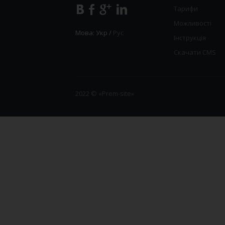
Тарифи
Можливості
Мова:
Укр
/
Рус
Інструкція
Скачати CMS
2022 © «Prem-site»