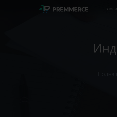
ВОЗМОЖ
Инд
Полная