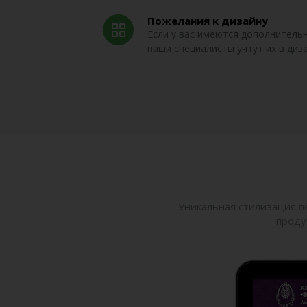
Пожелания к дизайну
Если у вас имеются дополнитель
наши специалисты учтут их в диз
Уникальная стилизация п
проду